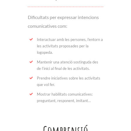
Dificultats per expressar intencions
comunicatives com:
Interactuar amb les persones, l’entorn a
les activitats proposades per la
logopeda.
Mantenir una atenció sostinguda des
de l’inici al final de les activitats.
Prendre iniciatives sobre les activitats
que vol fer.
Mostrar habilitats comunicatives:
preguntant, responent, imitant…
Comprensió