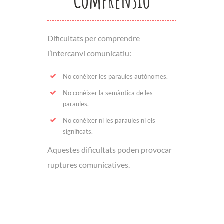
Dificultats per comprendre
l’intercanvi comunicatiu:
No conèixer les paraules autònomes.
No conèixer la semàntica de les
paraules.
No conèixer ni les paraules ni els
significats.
Aquestes dificultats poden provocar
ruptures comunicatives.