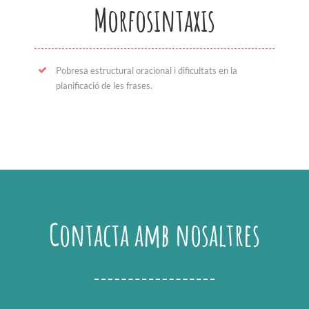
Morfosintaxis
Pobresa estructural oracional i dificultats en la
planificació de les frases.
Contacta amb nosaltres