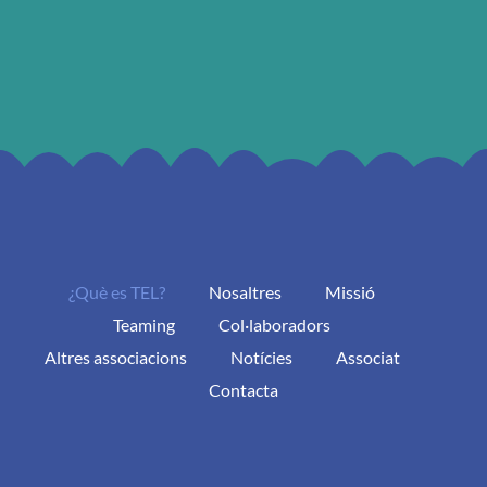
¿Què es TEL?
Nosaltres
Missió
Teaming
Col·laboradors
Altres associacions
Notícies
Associat
Contacta