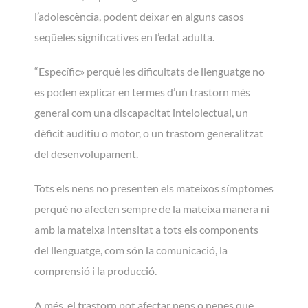
l’adolescència, podent deixar en alguns casos
seqüeles significatives en l’edat adulta.
“Específic» perquè les dificultats de llenguatge no
es poden explicar en termes d’un trastorn més
general com una discapacitat intelolectual, un
dèficit auditiu o motor, o un trastorn generalitzat
del desenvolupament.
Tots els nens no presenten els mateixos símptomes
perquè no afecten sempre de la mateixa manera ni
amb la mateixa intensitat a tots els components
del llenguatge, com són la comunicació, la
comprensió i la producció.
A més, el trastorn pot afectar nens o nenes que