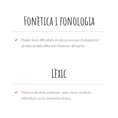
Fonètica i fonologia
Poden tenir dificultats en els processos d’adquisició i
producció dels diferents fonemes del parla.
Lèxic
Pobresa de lèxic autònom: nom, verb i atributs.
Dificultats en la semàntica lèxica.