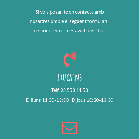
Si vols posar-te en contacte amb
nosaltres omple el següent formulari i
respondrem el més aviat possible.
Truca'ns
Telf. 93 553 11 53
Dilluns 11:30-13:30 i Dijous 10:30-13:30