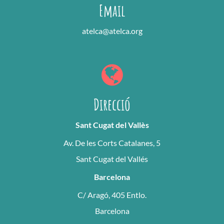
Email
atelca@atelca.org
Direcció
Sant Cugat del Vallès
Av. De les Corts Catalanes, 5
Sant Cugat del Vallés
Barcelona
C/ Aragó, 405 Entlo.
Barcelona