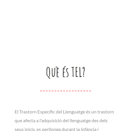
Què és TEL?
El Trastorn Específic del Llenguatge és un trastorn
que afecta a l’adquisició del llenguatge des dels
seus inicis, es perllonga durant la infància i