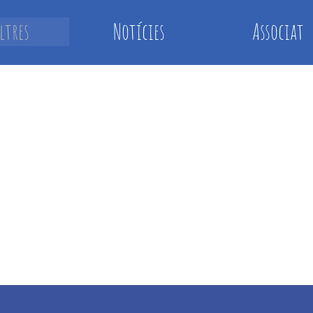
ltres
Notícies
Associat