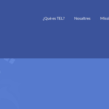
¿Què es TEL?
Nosaltres
Miss