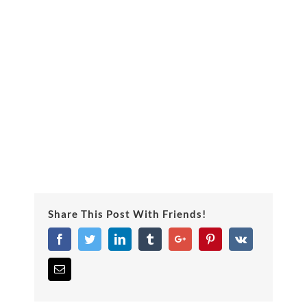
Share This Post With Friends!
Facebook
Twitter
Linkedin
Tumblr
Google+
Pinterest
Vk
Email